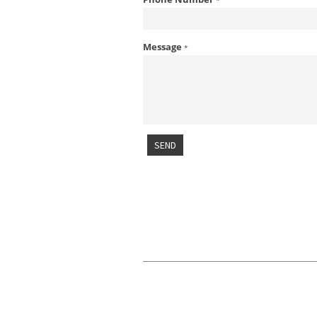
*
Message
*
SEND